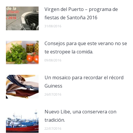
Virgen del Puerto – programa de
fiestas de Santoña 2016
31/08/2016
Consejos para que este verano no se
te estropee la comida.
09/08/2016
Un mosaico para recordar el récord
Guiness
26/07/2016
Nuevo Libe, una conservera con
tradición.
22/07/2016