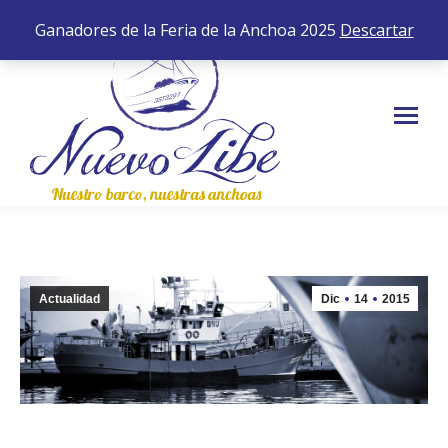
652 35 43 83
0,00
€
0
Ganadores de la Feria de la Anchoa 2025
Descartar
Actualidad
Dic
14
2015