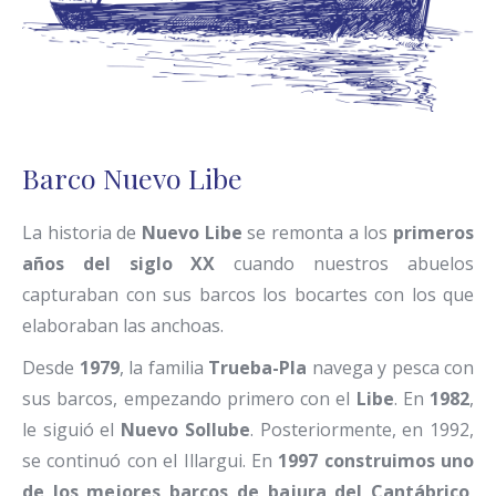
Barco Nuevo Libe
La historia de
Nuevo Libe
se remonta a los
primeros
años del siglo XX
cuando nuestros abuelos
capturaban con sus barcos los bocartes con los que
elaboraban las anchoas.
Desde
1979
, la familia
Trueba-Pla
navega y pesca con
sus barcos, empezando primero con el
Libe
. En
1982
,
le siguió el
Nuevo Sollube
. Posteriormente, en 1992,
se continuó con el Illargui. En
1997 construimos uno
de los mejores barcos de bajura del Cantábrico
,