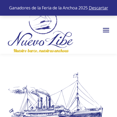
652 35 43 83
0,00
€
0
Ganadores de la Feria de la Anchoa 2025
Descartar