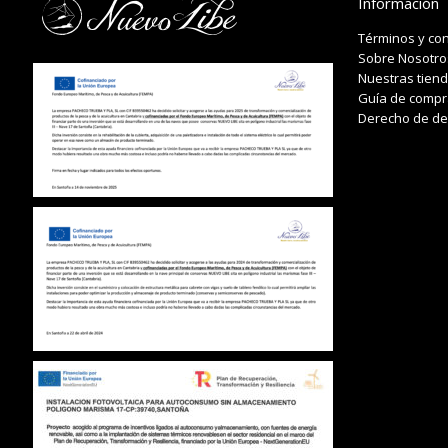
Información
Términos y co
Sobre Nosotro
Nuestras tien
Guía de compr
Derecho de de