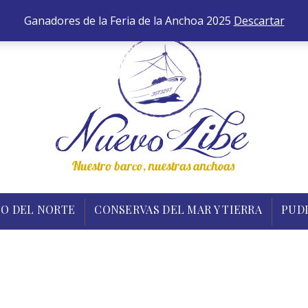
652 
ANCHOAS
BONITO DEL NORTE
CONSERVAS DEL MA
Ganadores de la Feria de la Anchoa 2025
Descartar
O DEL NORTE
CONSERVAS DEL MAR Y TIERRA
PUD