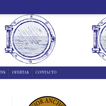
35 43 83
0,00
€
Mi cuenta
Regístrate
0
R Y TIERRA
PUDINS
OFERTAS
CONTACTO
INS
OFERTAS
CONTACTO