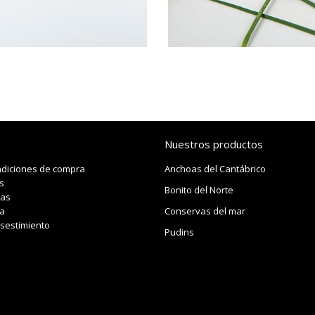
Nuestros productos
ndiciones de compra
Anchoas del Cantábrico
s
Bonito del Norte
das
a
Conservas del mar
sestimiento
Pudins