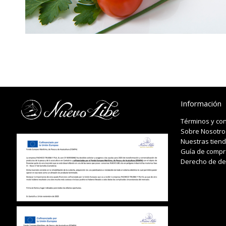
Información
Términos y co
Sobre Nosotro
Nuestras tien
Guía de compr
Derecho de de