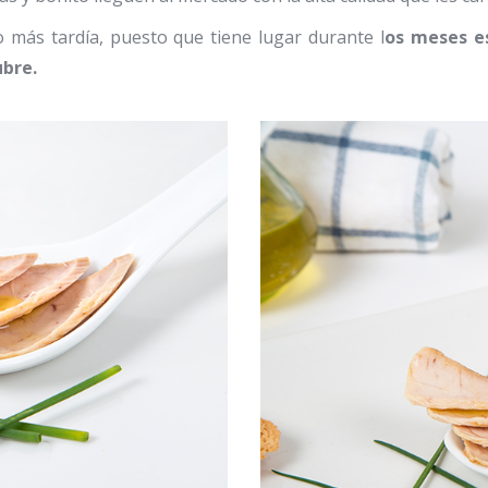
 más tardía, puesto que tiene lugar durante l
os meses es
ubre.