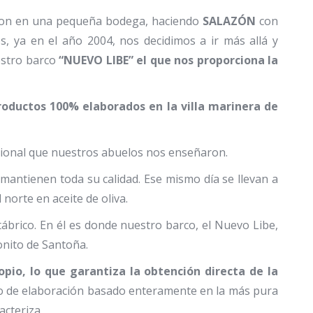
aron en una pequeña bodega, haciendo
SALAZÓN
con
, ya en el año 2004, nos decidimos a ir más allá y
estro barco
“NUEVO LIBE”
el que nos proporciona la
roductos 100% elaborados en la villa marinera de
icional que nuestros abuelos nos enseñaron.
mantienen toda su calidad. Ese mismo día se llevan a
orte en aceite de oliva.
ábrico. En él es donde nuestro barco, el Nuevo Libe,
onito de Santoña.
io, lo que garantiza la obtención directa de la
so de elaboración basado enteramente en la más pura
acteriza.