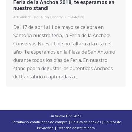
Feria de la Anchoa 2018, te esperamos en
nuestro stand!
Actualidad
Por
Alicia Cisneros
19/04/2018
Del 17 de abril al 1 de mayo se celebra en
Santoña nuestra feria, la Feria de la Anchoa!
Conservas Nuevo Libe no faltará a la cita del
año. Te esperamos en la Plaza de San Antonio
durante todos los días de Feria. En nuestro
stand podrá degustar las auténticas Anchoas
del Cantábrico capturadas a…
© Nuevo Libe 2023
Términos y condiciones de compra
|
Política de cookies
|
Política de
Privacidad
|
Derecho desestimiento