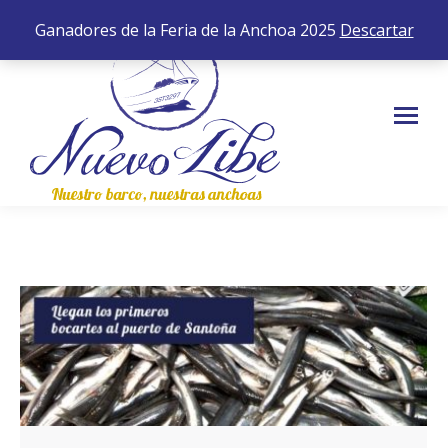
652 35 43 83
0,00
€
0
Ganadores de la Feria de la Anchoa 2025
Descartar