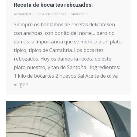
Receta de bocartes rebozados.
Actualidad
Por
Alicia Cisneros
24/06/2016
Siempre os hablamos de recetas delicatesen
con anchoas, con bonito del norte… pero no
damos la importancia que se merece a un plato
típico, típico de Cantabria. Los bocartes
rebozados. Hoy os damos la receta de este
plato nuestro, y tan de Santoña. Ingredientes:
1 kilo de bocartes 2 huevos Sal Aceite de oliva
virgen…