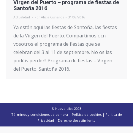
Virgen del Puerto – programa de fiestas de
Santoña 2016
Actualidad
Por
Alicia Cisneros
31/08/2016
Ya están aquí las fiestas de Santoña, las fiestas
de la Virgen del Puerto. Compartimos ocn
vosotros el programa de fiestas que se
celebran del 3 al 11 de septiembre. No os las
podéis perder!! Programa de fiestas – Virgen
del Puerto. Santoña 2016.
© Nuevo Libe 2023
Términos y condiciones de compra
|
Política de cookies
|
Política de
Privacidad
|
Derecho desestimiento