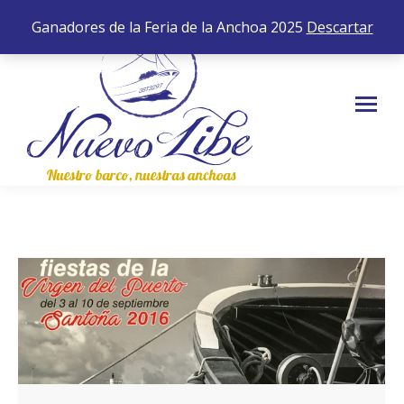
652 35 43 83
0,00
€
0
Ganadores de la Feria de la Anchoa 2025
Descartar