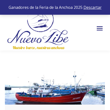
652 35 43 83
0,00
€
0
Ganadores de la Feria de la Anchoa 2025
Descartar