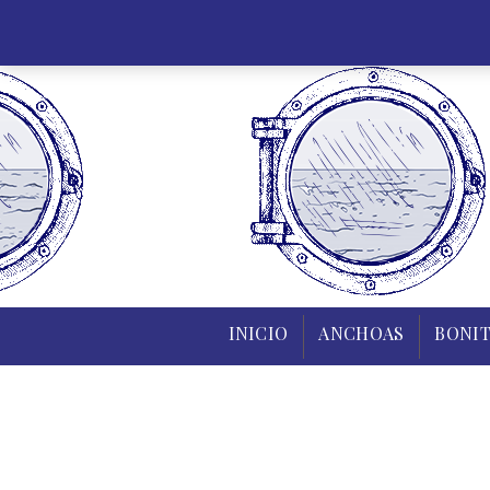
INICIO
INICIO
ANCHOAS
BONIT