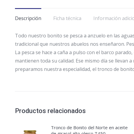
Descripción
Ficha técnica
Información adici
Todo nuestro bonito se pesca a anzuelo en las aguas
tradicional que nuestros abuelos nos enseñaron. Pe
La pesca se hace a caña a pulso con el barco parado,
mantienen toda su calidad. Ese mismo día se llevan
preparamos nuestra especialidad, el tronco de bonito 
Productos relacionados
Tronco de Bonito del Norte en aceite
de girasol alto oleico T450