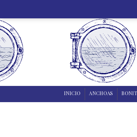
INICIO
INICIO
ANCHOAS
BONIT