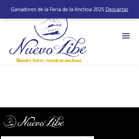
652 35 43 83
0,00
€
0
Ganadores de la Feria de la Anchoa 2025
Descartar