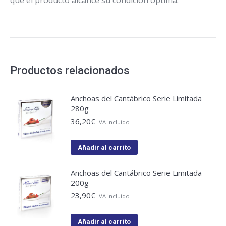
que el producto alcance su condición óptima.
Productos relacionados
Anchoas del Cantábrico Serie Limitada
280g
36,20
€
IVA incluido
Añadir al carrito
Anchoas del Cantábrico Serie Limitada
200g
23,90
€
IVA incluido
Añadir al carrito