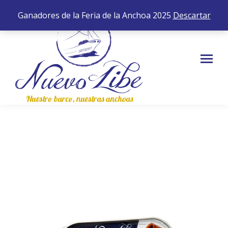
652 35 43 83
0,00
€
0
Ganadores de la Feria de la Anchoa 2025
Descartar