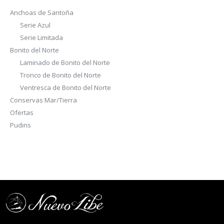
Anchoas de Santoña
Serie Azul
Serie Limitada
Bonito del Norte
Laminado de Bonito del Norte
Tronco de Bonito del Norte
Ventresca de Bonito del Norte
Conservas Mar/Tierra
Ofertas
Pudins