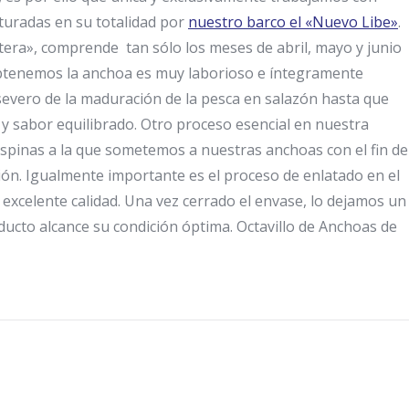
turadas en su totalidad por
nuestro barco el «Nuevo Libe»
.
era», comprende tan sólo los meses de abril, mayo y junio
obtenemos la anchoa es muy laborioso e íntegramente
severo de la maduración de la pesca en salazón hasta que
 y sabor equilibrado. Otro proceso esencial en nuestra
s espinas a la que sometemos a nuestras anchoas con el fin de
ón. Igualmente importante es el proceso de enlatado en el
 excelente calidad. Una vez cerrado el envase, lo dejamos un
ducto alcance su condición óptima. Octavillo de Anchoas de