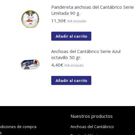
Pandereta anchoas del Cantábrico Serie
Limitada 90 g.
11,50
€
IVA incluido
Añadir al carrito
Anchoas del Cantábrico Serie Azul
octavillo 50 gr.
4,40
€
IVA incluido
Añadir al carrito
Nuestros productos
ndiciones de compra
Anchoas del Cantábrico
s