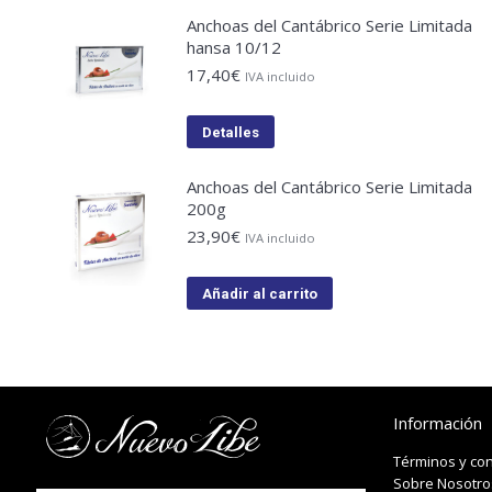
Anchoas del Cantábrico Serie Limitada
hansa 10/12
17,40
€
IVA incluido
Detalles
Anchoas del Cantábrico Serie Limitada
200g
23,90
€
IVA incluido
Añadir al carrito
Información
Términos y co
Sobre Nosotro