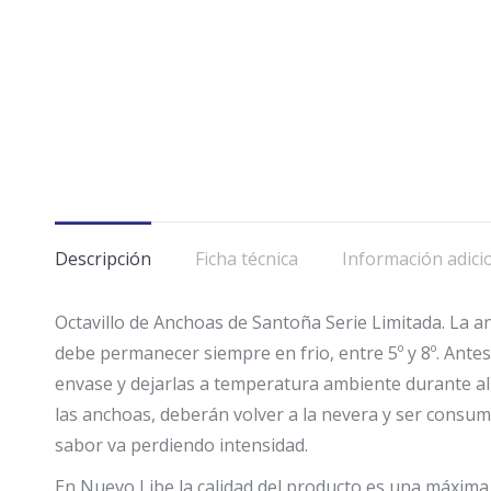
Descripción
Ficha técnica
Información adici
Octavillo de Anchoas de Santoña Serie Limitada. La 
debe permanecer siempre en frio, entre 5º y 8º. Antes 
envase y dejarlas a temperatura ambiente durante al
las anchoas, deberán volver a la nevera y ser consum
sabor va perdiendo intensidad.
En Nuevo Libe la calidad del producto es una máxima,