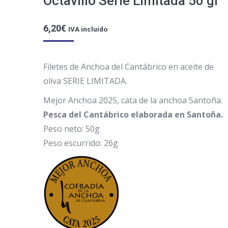
Octavillo Serie Limitada 50 gr
6,20
€
IVA incluido
Filetes de Anchoa del Cantábrico en aceite de
oliva SERIE LIMITADA.
Mejor Anchoa 2025, cata de la anchoa Santoña.
Pesca del Cantábrico elaborada en Santoña.
Peso neto: 50g
Peso escurrido: 26g