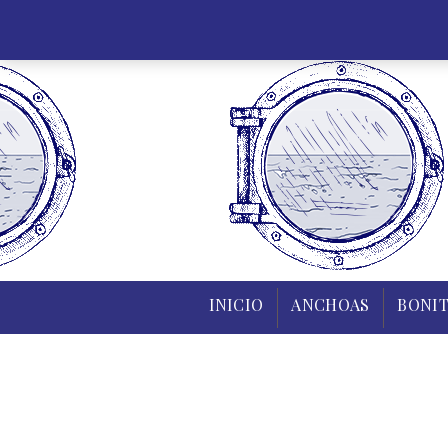
INICIO
INICIO
ANCHOAS
BONIT