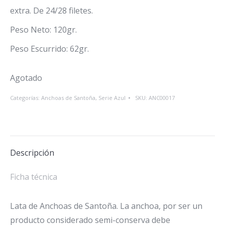
extra. De 24/28 filetes.
Peso Neto: 120gr.
Peso Escurrido: 62gr.
Agotado
Categorías:
Anchoas de Santoña
,
Serie Azul
SKU:
ANC00017
Descripción
Ficha técnica
Lata de Anchoas de Santoña. La anchoa, por ser un
producto considerado semi-conserva debe