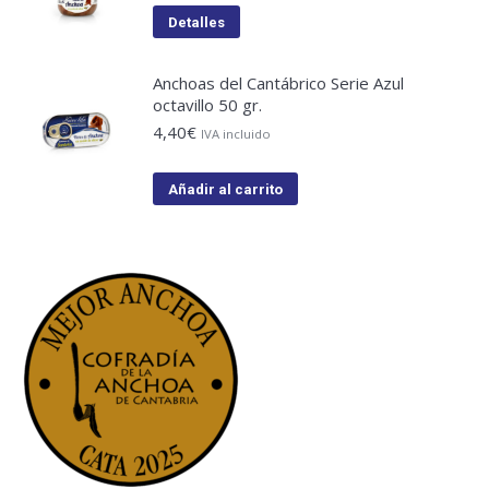
Detalles
Anchoas del Cantábrico Serie Azul
octavillo 50 gr.
4,40
€
IVA incluido
Añadir al carrito