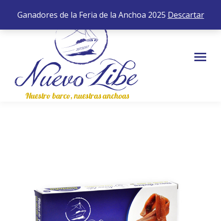
652 35 43 83
0,00
€
0
Ganadores de la Feria de la Anchoa 2025
Descartar