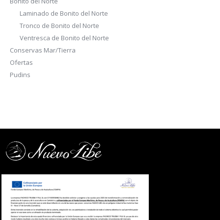
Bonito del Norte
Laminado de Bonito del Norte
Tronco de Bonito del Norte
Ventresca de Bonito del Norte
Conservas Mar/Tierra
Ofertas
Pudins