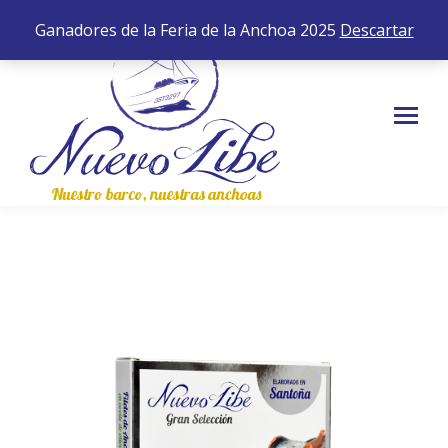
652 35 43 83
0,00
€
0
Ganadores de la Feria de la Anchoa 2025
Descartar