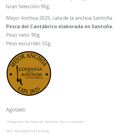
Gran Selección 90g.
Mejor Anchoa 2025, cata de la anchoa Santoña.
Pesca del Cantábrico elaborada en Santoña.
Peso neto: 90g
Peso escurrido: 55g
Agotado
Categorías:
Anchoas de Santoña
,
Serie Limitada
SKU:
ANCENSUPLATA-RO90