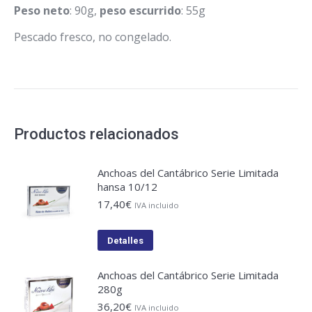
Peso neto
: 90g,
peso escurrido
: 55g
Pescado fresco, no congelado.
Productos relacionados
Anchoas del Cantábrico Serie Limitada
hansa 10/12
17,40
€
IVA incluido
Detalles
Anchoas del Cantábrico Serie Limitada
280g
36,20
€
IVA incluido