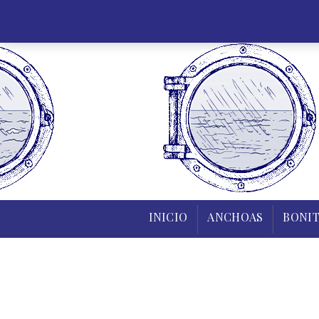
INICIO
INICIO
ANCHOAS
BONIT