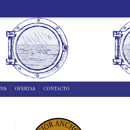
35 43 83
0,00
€
Mi cuenta
Regístrate
0
R Y TIERRA
PUDINS
OFERTAS
CONTACTO
INS
OFERTAS
CONTACTO