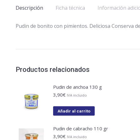
Descripción
Ficha técnica
Información adici
Pudin de bonito con pimientos. Deliciosa Conserva de
Productos relacionados
Pudin de anchoa 130 g
3,90
€
IVA incluido
Añadir al carrito
Pudin de cabracho 110 gr
3,90
€
IVA incluido