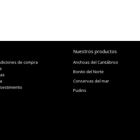
Nuestros productos
ndiciones de compra
Anchoas del Cantábrico
s
Bonito del Norte
das
a
Conservas del mar
sestimiento
Pudins