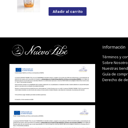
Añadir al carrito
Información
Términos y co
Sobre Nosotro
Nuestras tien
Guía de compr
Derecho de de