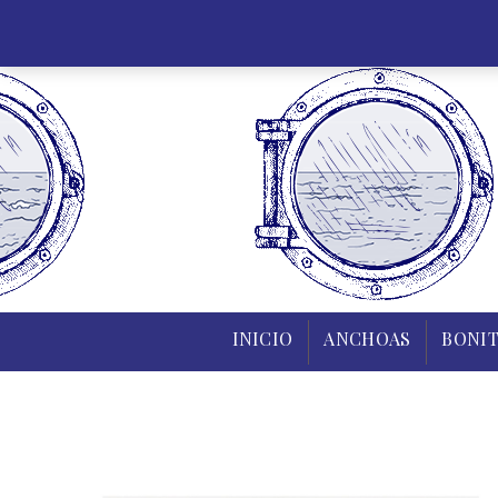
INICIO
INICIO
ANCHOAS
BONIT