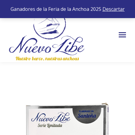
652 35 43 83
0,00
€
0
Ganadores de la Feria de la Anchoa 2025
Descartar