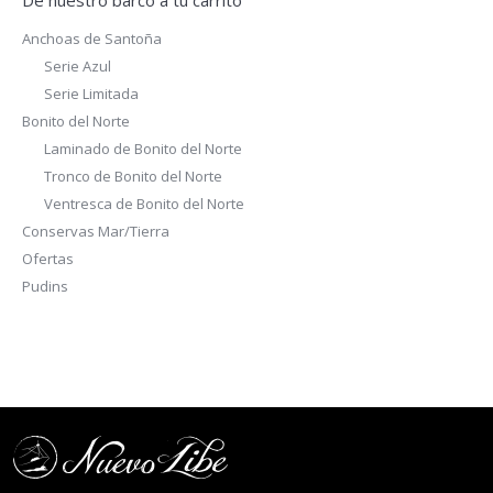
De nuestro barco a tu carrito
Anchoas de Santoña
Serie Azul
Serie Limitada
Bonito del Norte
Laminado de Bonito del Norte
Tronco de Bonito del Norte
Ventresca de Bonito del Norte
Conservas Mar/Tierra
Ofertas
Pudins