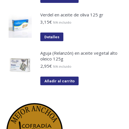
Verdel en aceite de oliva 125 gr
3,15
€
IVA incluido
Detalles
Aguja (Relanzón) en aceite vegetal alto
oleico 125g
2,95
€
IVA incluido
Añadir al carrito