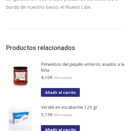
bordo de nuestro barco, el Nuevo Libe.
Productos relacionados
Pimientos del piquillo enteros asados a la
leña
4,10
€
IVA incluido
Añadir al carrito
Verdel en escabeche 125 gr
3,15
€
IVA incluido
Añadir al carrito